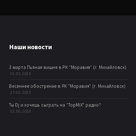
Наши новости
3 марта Пьяная вишня в РК "Моравия" (г. Михайловск)
01.03.2019
Весеннее обострение в РК "Моравия" (г. Михайловск)
27.02.2019
Ты Dj и хочешь сыграть на "TopMIX" радио?
01.08.2018