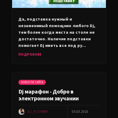
Да, подставка нужный и
незаменимый помощник любого Dj,
тем более когда места на столе не
достаточно. Наличие подставки
помогает Dj иметь все под ру...
ПОДРОБНЕЕ
НОВОСТИ САЙТА
Dj марафон - Добро в
электронном звучании
DJ_PLOMBIR
05.03.2018