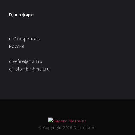
Dj в эфире
г. Ставрополь
Россия
djvefire@mail.ru
dj_plombir@mail.ru
© Copyright 2026 Dj в эфире.