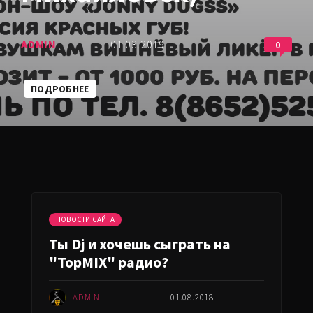
ADMIN
01.03.2019
0
ПОДРОБНЕЕ
НОВОСТИ САЙТА
Ты Dj и хочешь сыграть на
"TopMIX" радио?
ADMIN
01.08.2018