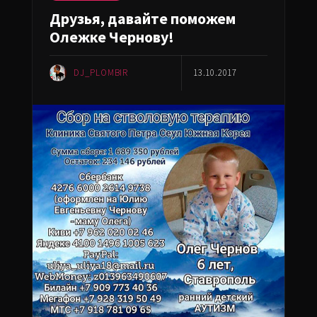
Друзья, давайте поможем
Олежке Чернову!
DJ_PLOMBIR
13.10.2017