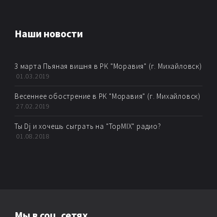
Наши новости
3 марта Пьяная вишня в РК "Моравия" (г. Михайловск)
01.03.2019
Весеннее обострение в РК "Моравия" (г. Михайловск)
27.02.2019
Ты Dj и хочешь сыграть на "TopMIX" радио?
01.08.2018
Мы в соц. сетях