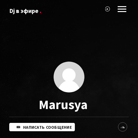
Dj в эфире
.
Marusya
НАПИСАТЬ СООБЩЕНИЕ