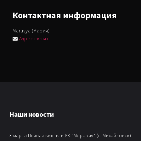
Контактная
информация
Marusya (Мария)
Адрес скрыт
Наши новости
3 марта Пьяная вишня в РК "Моравия" (г. Михайловск)