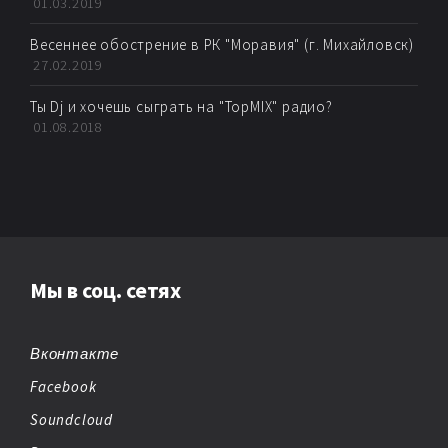
01.03.2019
Весеннее обострение в РК "Моравия" (г. Михайловск)
27.02.2019
Ты Dj и хочешь сыграть на "TopMIX" радио?
01.08.2018
Мы в соц. сетях
Вконтакте
Facebook
Soundcloud