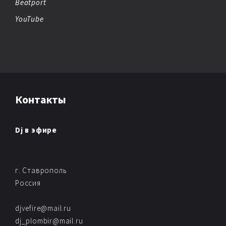
Beatport
YouTube
Контакты
Dj в эфире
г. Ставрополь
Россия
djvefire@mail.ru
dj_plombir@mail.ru