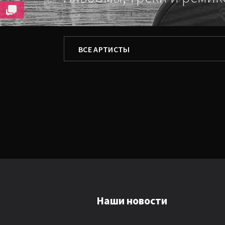
ФИЛЬТРОВАТЬ ПО
ВСЕ АРТИСТЫ
ВСЕ АРТИСТЫ
TETROX
DEEPFOR
DJ_SVETA
Наши новости