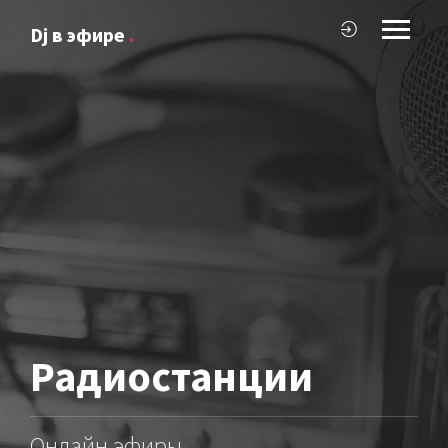
Dj в эфире
.
Радиостанции
Онлайн эфиры