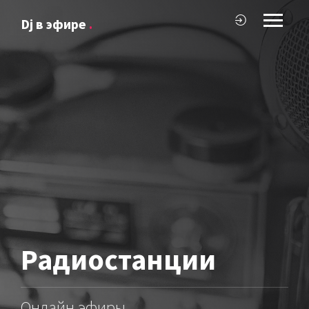
Dj в эфире
.
Радиостанции
Онлайн эфиры