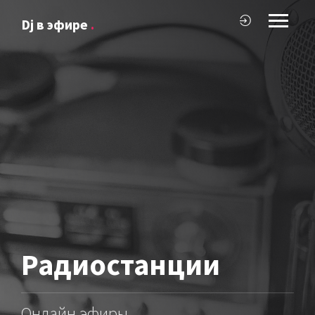
Dj в эфире
.
Радиостанции
Онлайн эфиры