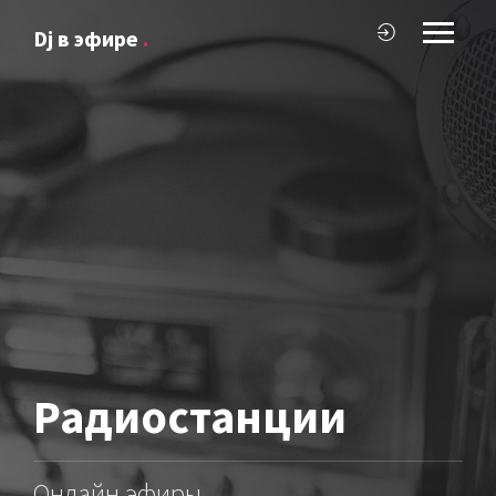
Dj в эфире
.
Радиостанции
Онлайн эфиры