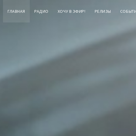
ГЛАВНАЯ
РАДИО
ХОЧУ В ЭФИР!
РЕЛИЗЫ
СОБЫТ