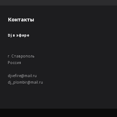
Контакты
Dj в эфире
г. Ставрополь
Россия
djvefire@mail.ru
dj_plombir@mail.ru