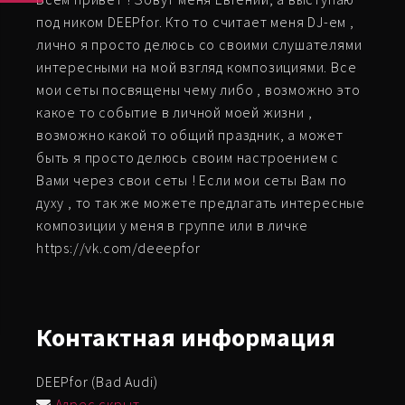
под ником DEEPfor. Кто то считает меня DJ-ем ,
лично я просто делюсь со своими слушателями
интересными на мой взгляд композициями. Все
мои сеты посвящены чему либо , возможно это
какое то событие в личной моей жизни ,
возможно какой то общий праздник, а может
быть я просто делюсь своим настроением с
Вами через свои сеты ! Если мои сеты Вам по
духу , то так же можете предлагать интересные
композиции у меня в группе или в личке
https://vk.com/deeepfor
Контактная
информация
DEEPfor (Bad Audi)
Адрес скрыт