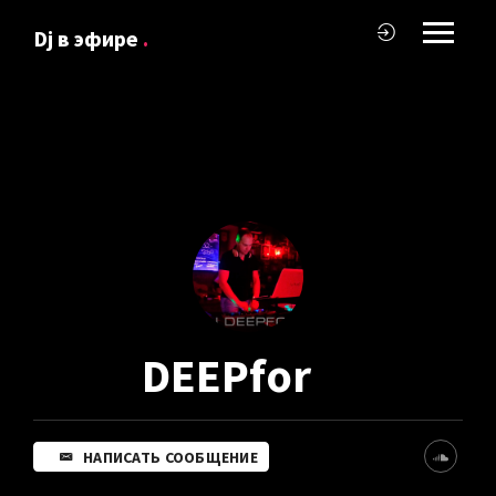
Dj в эфире
.
DEEPfor
НАПИСАТЬ СООБЩЕНИЕ