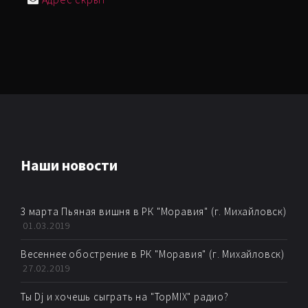
Наши новости
3 марта Пьяная вишня в РК "Моравия" (г. Михайловск)
01.03.2019
Весеннее обострение в РК "Моравия" (г. Михайловск)
27.02.2019
Ты Dj и хочешь сыграть на "TopMIX" радио?