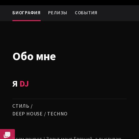
БИОГРАФИЯ
РЕЛИЗЫ
СОБЫТИЯ
Обо мне
Я
DJ
СТИЛЬ /
DEEP HOUSE
/ TECHNO
Всем привет ! Зовут меня Евгений, а выступаю