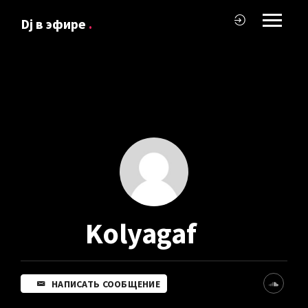
Dj в эфире
.
Kolyagaf
НАПИСАТЬ СООБЩЕНИЕ