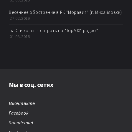
01.03.2019
Весеннее обострение в РК "Моравия" (г. Михайловск)
27.02.2019
Ты Dj и хочешь сыграть на "TopMIX" радио?
01.08.2018
Мы в соц. сетях
Вконтакте
Facebook
Soundcloud