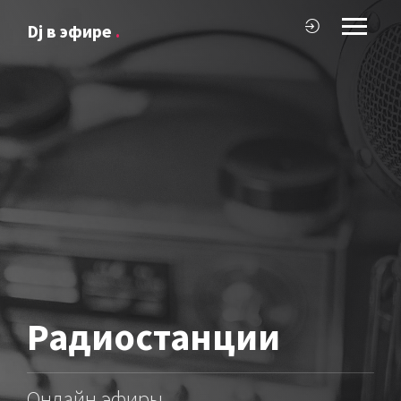
Dj в эфире
.
Радиостанции
Онлайн эфиры