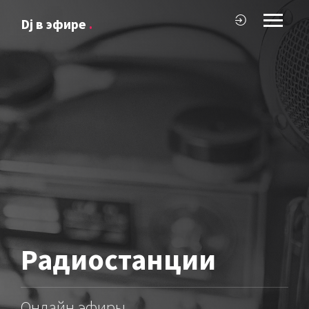
Dj в эфире
.
Радиостанции
Онлайн эфиры