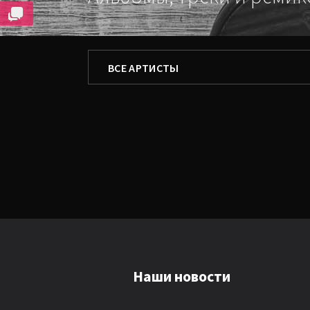
ФИЛЬТРОВАТЬ ПО
ВСЕ АРТИСТЫ
ВСЕ АРТИСТЫ
TETROX
DEEPFOR
DJ_SVETA
Наши новости