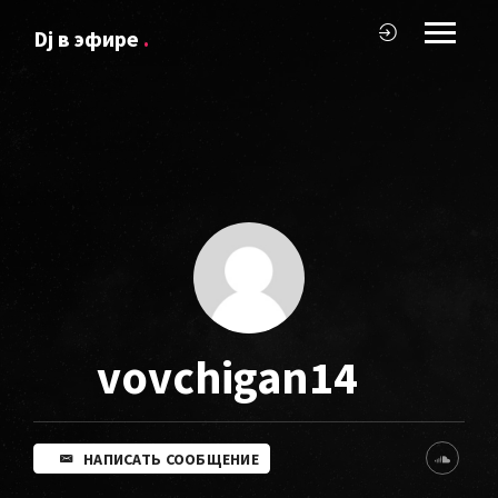
Dj в эфире
.
vovchigan14
НАПИСАТЬ СООБЩЕНИЕ