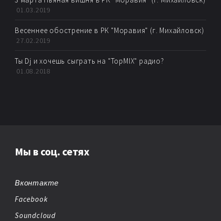
01.03.2019
Весеннее обострение в РК "Моравия" (г. Михайловск)
27.02.2019
Ты Dj и хочешь сыграть на "TopMIX" радио?
01.08.2018
Мы в соц. сетях
Вконтакте
Facebook
Soundcloud