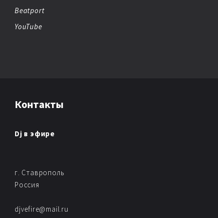
Beatport
YouTube
Контакты
Dj в эфире
г. Ставрополь
Россия
djvefire@mail.ru