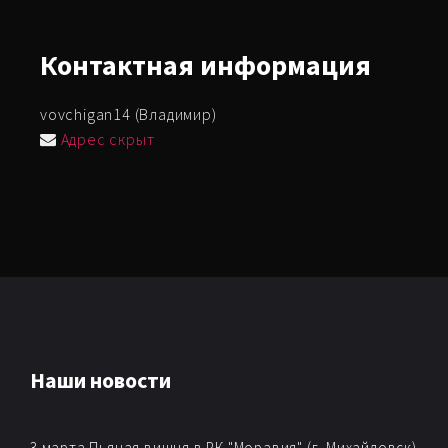
Контактная
информация
vovchigan14 (Владимир)
Адрес скрыт
Наши новости
3 марта Пьяная вишня в РК "Моравия" (г. Михайловск)