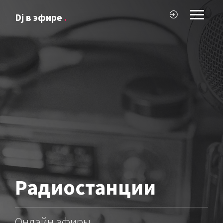
Dj в эфире
.
Радиостанции
Онлайн эфиры