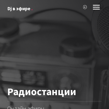
Dj в эфире
.
Радиостанции
Онлайн эфиры