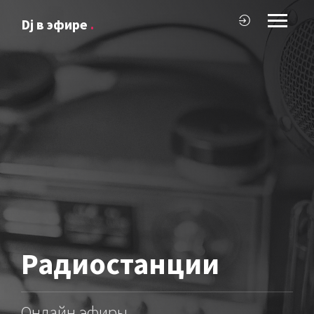
Dj в эфире
.
Радиостанции
Онлайн эфиры