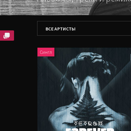
ФИЛЬТРОВАТЬ ПО
ВСЕ АРТИСТЫ
ВСЕ АРТИСТЫ
Сингл
TETROX
DEEPFOR
DJ_SVETA