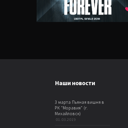
BREAKBEAT
ALTERNATIVE RAP
Наши новости
3 марта Пьяная вишня в
РК "Моравия" (г.
Михайловск)
01.03.2019