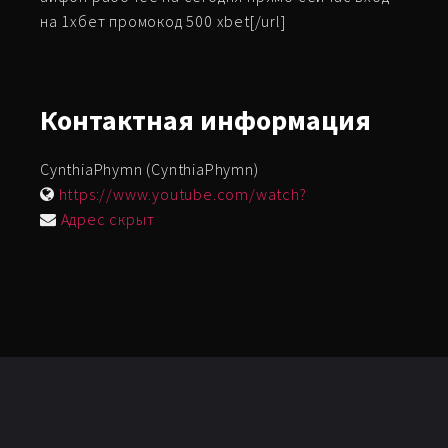
на 1хбет промокод 500 xbet[/url]
Контактная
информация
CynthiaPhymn (CynthiaPhymn)
https://www.youtube.com/watch?
Адрес скрыт