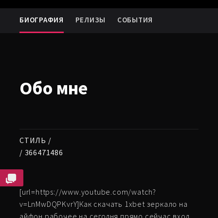
БИОГРАФИЯ
РЕЛИЗЫ
СОБЫТИЯ
Обо мне
СТИЛЬ /
/ 366471486
[url=https://www.youtube.com/watch?
v=LnMwDQPKvrY]Как скачать 1xbet зеркало на
айфон рабочее на сегодня прямо сейчас вход