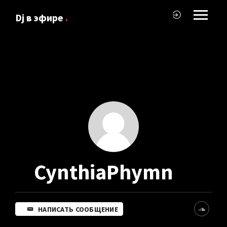
Dj в эфире
.
CynthiaPhymn
НАПИСАТЬ СООБЩЕНИЕ