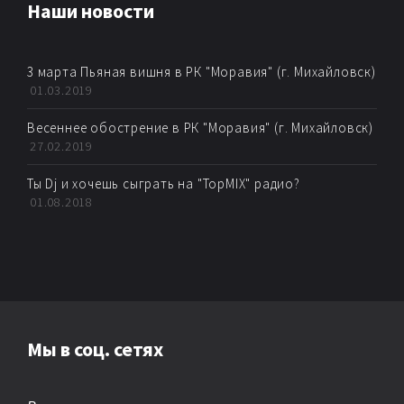
Наши новости
3 марта Пьяная вишня в РК "Моравия" (г. Михайловск)
01.03.2019
Весеннее обострение в РК "Моравия" (г. Михайловск)
27.02.2019
Ты Dj и хочешь сыграть на "TopMIX" радио?
01.08.2018
Мы в соц. сетях