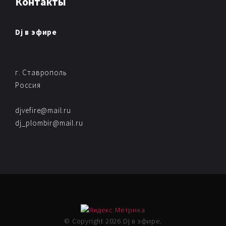
Контакты
Dj в эфире
г. Ставрополь
Россия
djvefire@mail.ru
dj_plombir@mail.ru
© Copyright 2026 Dj в эфире.