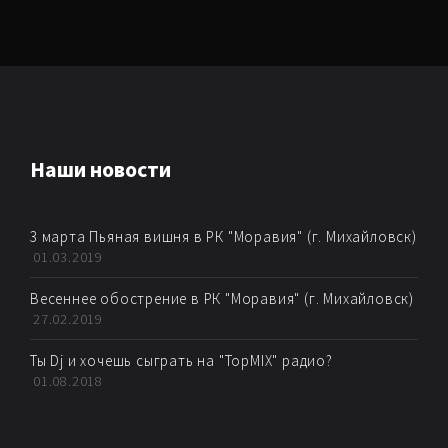
Наши новости
3 марта Пьяная вишня в РК "Моравия" (г. Михайловск)
01.03.2019
Весеннее обострение в РК "Моравия" (г. Михайловск)
27.02.2019
Ты Dj и хочешь сыграть на "TopMIX" радио?
01.08.2018