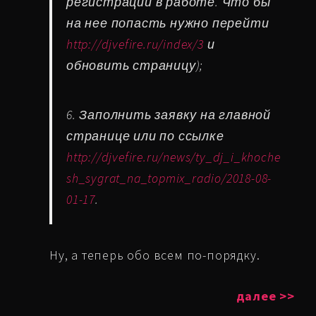
регистрации в работе. Что бы
на нее попасть нужно перейти
http://djvefire.ru/index/3
и
обновить страницу);
6. Заполнить заявку на главной
странице или по ссылке
http://djvefire.ru/news/ty_dj_i_khoche
sh_sygrat_na_topmix_radio/2018-08-
01-17
.
Ну, а теперь обо всем по-порядку.
далее >>