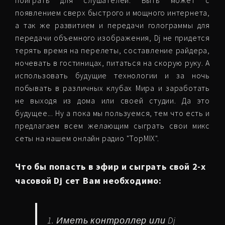
поиграть для слушателей. Быть может с
появлением сверх быстрого и мощного интернета,
а так же развитием и передачи голограммы для
передачи объемного изображения, Dj не придется
терять время на перелеты, составление райдера,
ночевать в гостиницах, питаться на скорую руку. А
использовать будущие технологии и за ночь
побывать в различных клубах Мира и заработать
не выходя из дома или своей студии. Да это
будущее... Ну а пока мы пользуемся, тем что есть и
предлагаем всем желающим сыграть свои микс
сеты на нашем онлайн радио "TopMIX".
Что бы попасть в эфир и сыграть свой 2-х
часовой Dj сет Вам необходимо:
1. Иметь контроллер или Dj